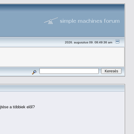
2026. augusztus 09. 08:49:36 am
jtése a többiek elől?