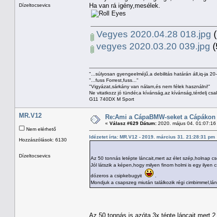
Ha van rá igény,mesélek.
Dízeltocsevics
Vegyes 2020.04.28 018.jpg
(
vegyes 2020.03.20 039.jpg
(
"...súlyosan gyengeelméjű,a debilitás határán áll,iq-ja 20
"...fuss Forrest,fuss..."
"Vigyázat,sárkány van nálam,és nem félek használni!"
Ne vitatkozz jó tündér,a kívánság,az kívánság,térdelj csa
G11 740DX M Sport
MR.V12
Re:Ami a CápaBMW-seket a Cápákon k
«
Válasz #629 Dátum:
2020. május 04. 01:07:16
Nem elérhető
Idézetet írta: MR.V12 - 2019. március 31. 21:28:31 pm
Hozzászólások: 6130
Dízeltocsevics
Az 50 tonnás letépte láncait,mert az élet szép,holnap c
Jól látszik a képen,hogy milyen finom holmi is egy ilyen 
dózeros a csipkebugyit
.
Mondjuk a csapszeg miután találkozik régi cimbimmel,lán
Az 50 tonnás is azóta 3x tépte láncait,mert 2