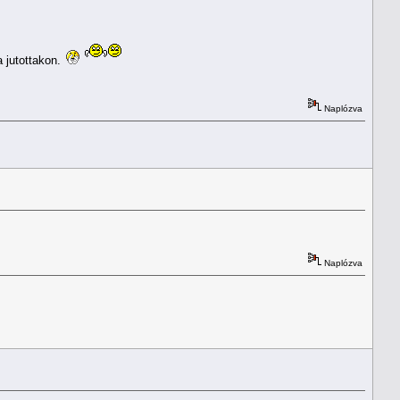
a jutottakon.
Naplózva
Naplózva