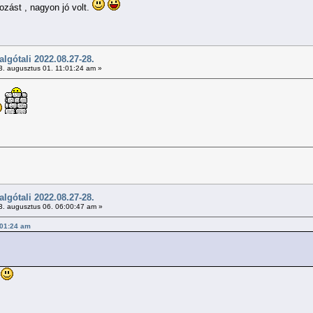
ozást , nagyon jó volt.
gótali 2022.08.27-28.
. augusztus 01. 11:01:24 am »
gótali 2022.08.27-28.
. augusztus 06. 06:00:47 am »
1:01:24 am
)