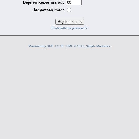
Bejelentkezve marad:
Jegyezzen meg:
Elfelejtetted a jelszavad?
Powered by SMF 1.1.20
|
SMF © 2011, Simple Machines