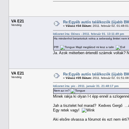
VA E21
Re:Egyéb autós találkozók (újabb BM
Vendég
«
Válasz #34 Dátum:
2011. február 02. 01:48:0
Idézetet írta: Dénes - 2011. február 01. 13:11:49 pm
Ha mindenhol betartottuk volna a sebesség limitet nem k
Pfff
Majd meglátod mi lesz a talin
Ja. Azok méterben értendő számok voltak
VA E21
Re:Egyéb autós találkozók (újabb BM
Vendég
«
Válasz #35 Dátum:
2011. február 02. 01:51:0
Idézetet írta: pic - 2011. január 31. 21:48:17 pm
Nem az i-n?
Minek rakja ki olyan I-t épp ennél a szlogenn
Jah a tisztelet hol marad? Kedves Gergő ...a
Egy retek vagy!
Aki elsőre olvassa a fórumot és ezt nem érti