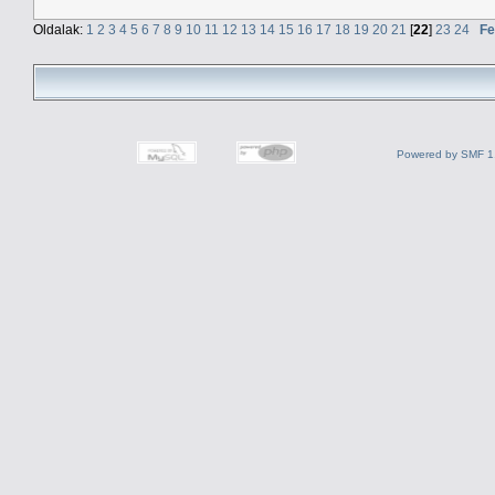
Oldalak:
1
2
3
4
5
6
7
8
9
10
11
12
13
14
15
16
17
18
19
20
21
[
22
]
23
24
Fe
Powered by SMF 1