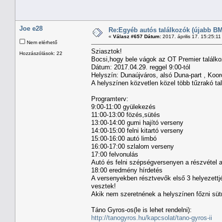
Joe e28
Re:Egyéb autós találkozók (újabb BM
«
Válasz #657 Dátum:
2017. április 17. 15:25:1
Nem elérhető
Sziasztok!
Hozzászólások: 22
Bocsi,hogy bele vágok az OT Premier találkozób
Dátum: 2017.04.29. reggel 9:00-tól
Helyszín: Dunaújváros, alsó Duna-part , Koor
A helyszínen közvetlen közel több tűzrakó ta
Programterv:
9:00-11:00 gyülekezés
11:00-13:00 fözés,sütés
13:00-14:00 gumi hajító verseny
14:00-15:00 felni kitartó verseny
15:00-16:00 autó limbó
16:00-17:00 szlalom verseny
17:00 felvonulás
Autó és felni szépségversenyen a részvétel a
18:00 eredmény hírdetés
A versenyekben résztvevők első 3 helyezettjét
vesztek!
Akik nem szeretnének a helyszínen főzni sütn
Táno Gyros-os(le is lehet rendelni):
http://tanogyros.hu/kapcsolat/tano-gyros-ii