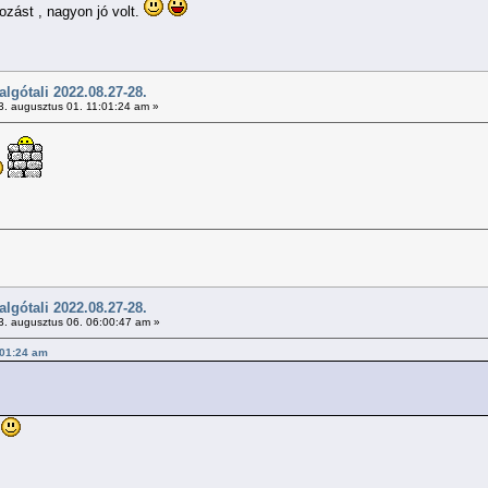
ozást , nagyon jó volt.
gótali 2022.08.27-28.
. augusztus 01. 11:01:24 am »
gótali 2022.08.27-28.
. augusztus 06. 06:00:47 am »
1:01:24 am
)