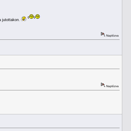
a jutottakon.
Naplózva
Naplózva